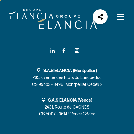
S.A.S ELANCIA (Montpellier)
265, avenue des Etats du Languedoc
CS 99553 - 34961 Montpellier Cedex 2
S.A.S ELANCIA (Vence)
2431, Route de CAGNES
CS 50117 - 06142 Vence Cédex