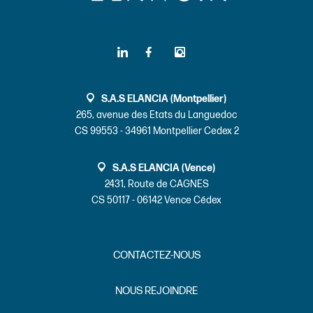
S.A.S ELANCIA (Montpellier)
265, avenue des Etats du Languedoc
CS 99553 - 34961 Montpellier Cedex 2
S.A.S ELANCIA (Vence)
2431, Route de CAGNES
CS 50117 - 06142 Vence Cédex
CONTACTEZ-NOUS
NOUS REJOINDRE