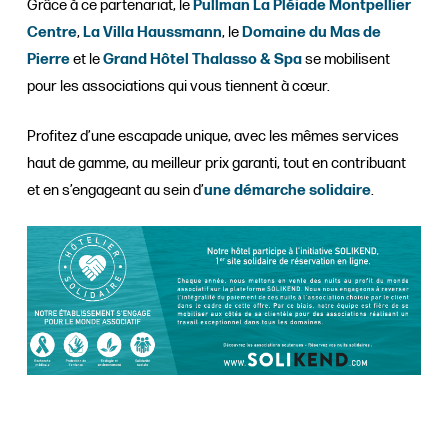
Grâce à ce partenariat, le
Pullman La Pléiade Montpellier
Centre
,
La Villa Haussmann
, le
Domaine du Mas de
Pierre
et le
Grand Hôtel Thalasso & Spa
se mobilisent
pour les associations qui vous tiennent à cœur.
Profitez d’une escapade unique, avec les mêmes services
haut de gamme, au meilleur prix garanti, tout en contribuant
et en s’engageant au sein d’
une démarche solidaire
.