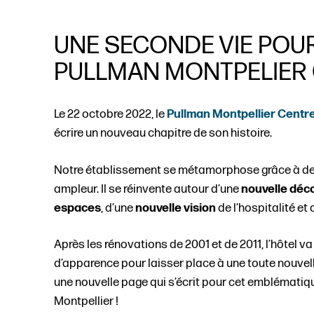
UNE SECONDE VIE POUR
PULLMAN MONTPELIER
Le 22 octobre 2022, le
Pullman Montpellier Centr
écrire un nouveau chapitre de son histoire.
Notre établissement se métamorphose grâce à de
ampleur. Il se réinvente autour d’une
nouvelle déc
espaces
, d’une
nouvelle vision
de l’hospitalité et
Après les rénovations de 2001 et de 2011, l’hôtel v
d’apparence pour laisser place à une toute nouvell
une nouvelle page qui s’écrit pour cet emblématiqu
Montpellier !