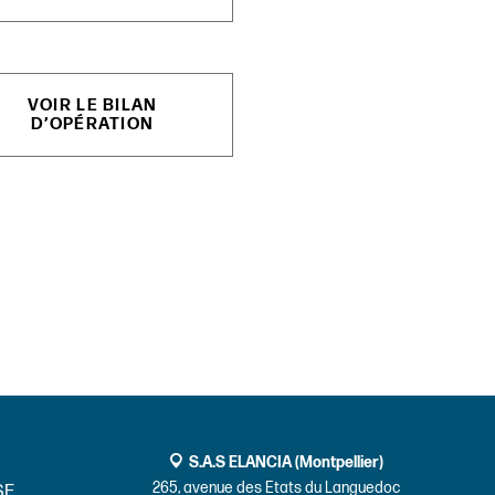
VOIR LE BILAN
D’OPÉRATION
S.A.S ELANCIA (Montpellier)
265, avenue des Etats du Languedoc
SE