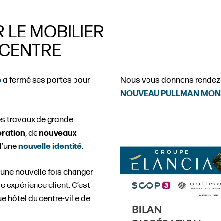
 LE MOBILIER
 CENTRE
e
a fermé ses portes pour
Nous vous donnons rendez-
NOUVEAU PULLMAN MONT
s travaux de grande
oration
, de
nouveaux
 d’une
nouvelle identité
.
a une nouvelle fois changer
e expérience client. C’est
e hôtel du centre-ville de