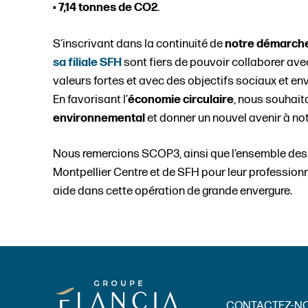
•
7,14 tonnes de CO2
.
S’inscrivant dans la continuité de
notre démarch
sa filiale SFH
sont fiers de pouvoir collaborer ave
valeurs fortes et avec des objectifs sociaux et e
En favorisant l’
économie circulaire
, nous souhait
environnemental
et donner un nouvel avenir à not
Nous remercions SCOP3, ainsi que l’ensemble des
Montpellier Centre et de SFH pour leur professionna
aide dans cette opération de grande envergure.
CONTACTEZ-N