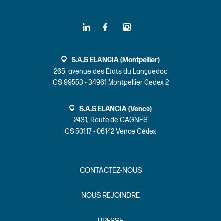
S.A.S ELANCIA (Montpellier)
265, avenue des Etats du Languedoc
CS 99553 - 34961 Montpellier Cedex 2
S.A.S ELANCIA (Vence)
2431, Route de CAGNES
CS 50117 - 06142 Vence Cédex
CONTACTEZ-NOUS
NOUS REJOINDRE
PRESSE