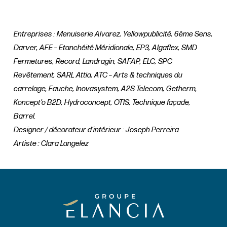
Entreprises : Menuiserie Alvarez, Yellowpublicité, 6ème Sens,
Darver, AFE – Etanchéité Méridionale, EP3, Algaflex, SMD
Fermetures, Record, Landragin, SAFAP, ELC, SPC
Revêtement, SARL Attia, ATC – Arts & techniques du
carrelage, Fauche, Inovasystem, A2S Telecom, Getherm,
Koncept’o B2D, Hydroconcept, OTIS, Technique façade,
Barrel.
Designer / décorateur d’intérieur : Joseph Perreira
Artiste : Clara Langelez