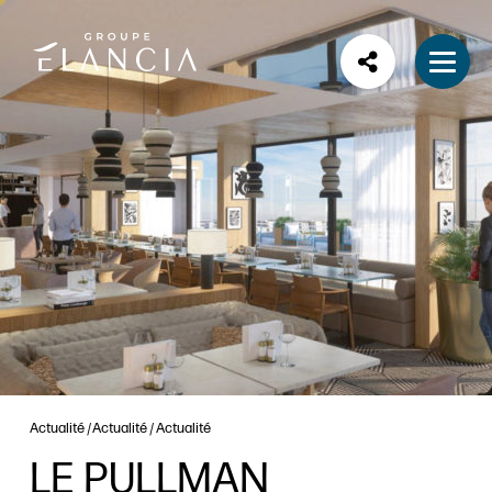
Actualité
Actualité
Actualité
LE PULLMAN