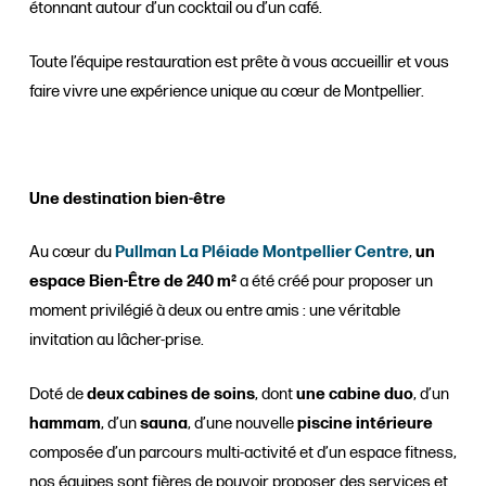
étonnant autour d’un cocktail ou d’un café.
Toute l’équipe restauration est prête à vous accueillir et vous
faire vivre une expérience unique au cœur de Montpellier.
Une destination bien-être
Au cœur du
Pullman La Pléiade Montpellier Centre
,
un
espace Bien-Être de 240 m²
a été créé pour proposer un
moment privilégié à deux ou entre amis : une véritable
invitation au lâcher-prise.
Doté de
deux cabines de soins
, dont
une cabine duo
, d’un
hammam
, d’un
sauna
, d’une nouvelle
piscine intérieure
composée d’un parcours multi-activité et d’un espace fitness,
nos équipes sont fières de pouvoir proposer des services et