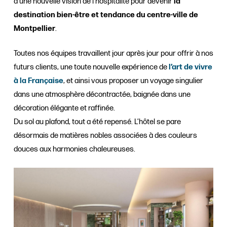
d’une nouvelle vision de l’hospitalité pour devenir
la
destination bien-être et tendance du centre-ville de
Montpellier
.
Toutes nos équipes travaillent jour après jour pour offrir à nos
futurs clients, une toute nouvelle expérience de
l’art de vivre
à la Française
, et ainsi vous proposer un voyage singulier
dans une atmosphère décontractée, baignée dans une
décoration élégante et raffinée.
Du sol au plafond, tout a été repensé. L’hôtel se pare
désormais de matières nobles associées à des couleurs
douces aux harmonies chaleureuses.