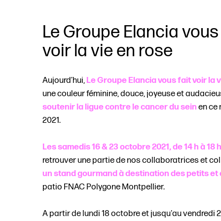
Le Groupe Elancia vous 
voir la vie en rose
Aujourd’hui,
Le Groupe Elancia vous fait voir la 
une couleur féminine, douce, joyeuse et audacie
soutenir la ligue contre le cancer du sein
en ce 
2021.
Les samedis 16 & 23 octobre 2021, de 14 h à 18 
retrouver une partie de nos collaboratrices et co
un stand gourmand à destination des petits et
patio FNAC Polygone Montpellier.
A partir de lundi 18 octobre et jusqu'au vendredi 