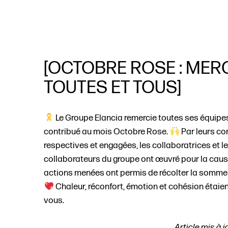
[OCTOBRE ROSE : MERC
TOUTES ET TOUS]
Le Groupe Elancia remercie toutes ses équipes
contribué au mois Octobre Rose.
Par leurs co
respectives et engagées, les collaboratrices et l
collaborateurs du groupe ont œuvré pour la caus
actions menées ont permis de récolter la somme de 
Chaleur, réconfort, émotion et cohésion étaien
vous.
Article mis à j