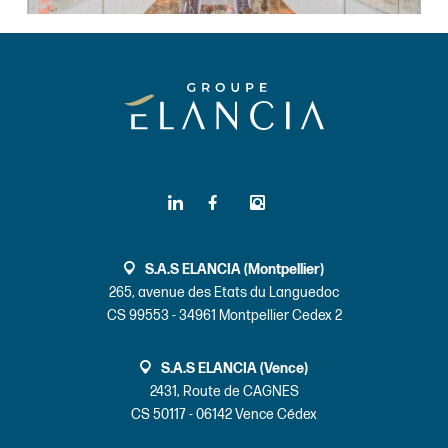
S.A.S ELANCIA (Montpellier)
265, avenue des Etats du Languedoc
CS 99553 - 34961 Montpellier Cedex 2
S.A.S ELANCIA (Vence)
2431, Route de CAGNES
CS 50117 - 06142 Vence Cédex