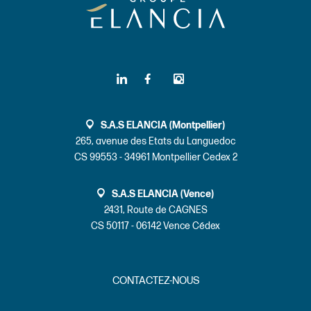
S.A.S ELANCIA (Montpellier)
265, avenue des Etats du Languedoc
CS 99553 - 34961 Montpellier Cedex 2
S.A.S ELANCIA (Vence)
2431, Route de CAGNES
CS 50117 - 06142 Vence Cédex
CONTACTEZ-NOUS