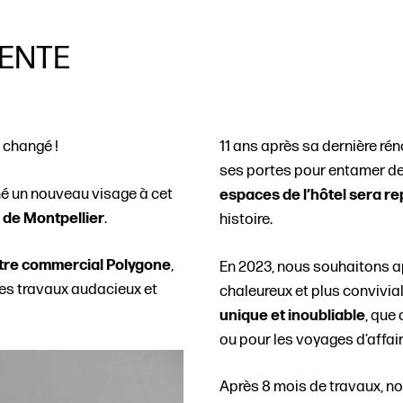
VENTE
 changé !
11 ans après sa dernière rén
ses portes pour entamer de
né un nouveau visage à cet
espaces de l’hôtel sera r
 de Montpellier
.
histoire.
tre commercial Polygone
,
En 2023, nous souhaitons ap
 des travaux audacieux et
chaleureux et plus convivial
unique et inoubliable
, que
ou pour les voyages d’affair
Après 8 mois de travaux, n