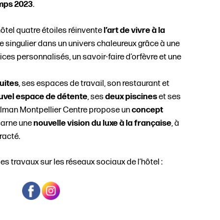
mps 2023
.
hôtel quatre étoiles réinvente
l’art de vivre à la
e singulier dans un univers chaleureux grâce à une
ces personnalisés, un savoir-faire d’orfèvre et une
uites
, ses espaces de travail, son restaurant et
uvel espace de détente
, ses
deux piscines
et ses
ullman Montpellier Centre propose un
concept
carne une
nouvelle vision du luxe à la française
, à
racté.
s travaux sur les réseaux sociaux de l’hôtel :