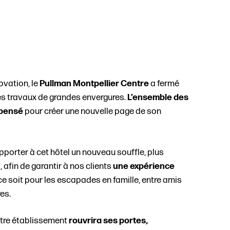
ovation, le
Pullman Montpellier Centre
a fermé
s travaux de grandes envergures.
L’ensemble des
epensé
pour créer une nouvelle page de son
porter à cet hôtel un nouveau souffle, plus
, afin de garantir à nos clients
une expérience
 ce soit pour les escapades en famille, entre amis
es.
otre établissement
rouvrira ses portes,