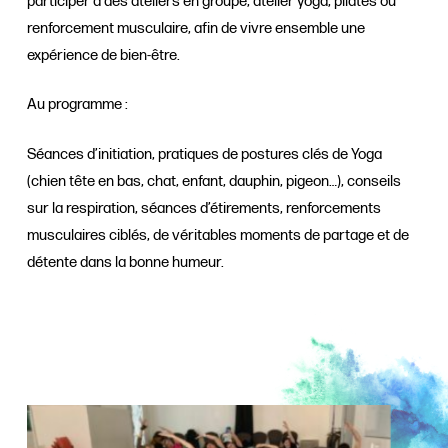
participer à des ateliers en groupe, atelier yoga, pilates ou
renforcement musculaire, afin de vivre ensemble une
expérience de bien-être.
Au programme :
Séances d’initiation, pratiques de postures clés de Yoga
(chien tête en bas, chat, enfant, dauphin, pigeon…), conseils
sur la respiration, séances d’étirements, renforcements
musculaires ciblés, de véritables moments de partage et de
détente dans la bonne humeur.