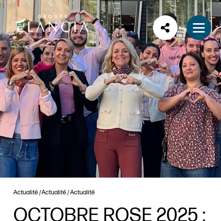
Actualité
Actualité
Actualité
OCTOBRE ROSE 2025 :