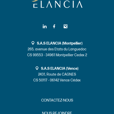
S.A.S ELANCIA (Montpellier)
265, avenue des Etats du Languedoc
CS 99553 - 34961 Montpellier Cedex 2
S.A.S ELANCIA (Vence)
2431, Route de CAGNES
CS 50117 - 06142 Vence Cédex
CONTACTEZ-NOUS
NOUS REJOINDRE